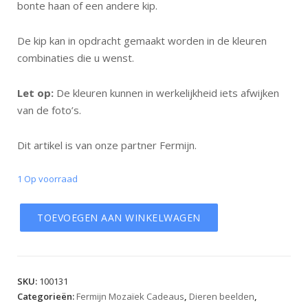
bonte haan of een andere kip.
De kip kan in opdracht gemaakt worden in de kleuren
combinaties die u wenst.
Let op:
De kleuren kunnen in werkelijkheid iets afwijken
van de foto’s.
Dit artikel is van onze partner Fermijn.
1 Op voorraad
TOEVOEGEN AAN WINKELWAGEN
SKU:
100131
Categorieën:
Fermijn Mozaïek Cadeaus
,
Dieren beelden
,