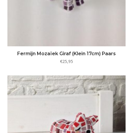
Fermijn Mozaïek Giraf (Klein 17cm) Paars
€
25,95