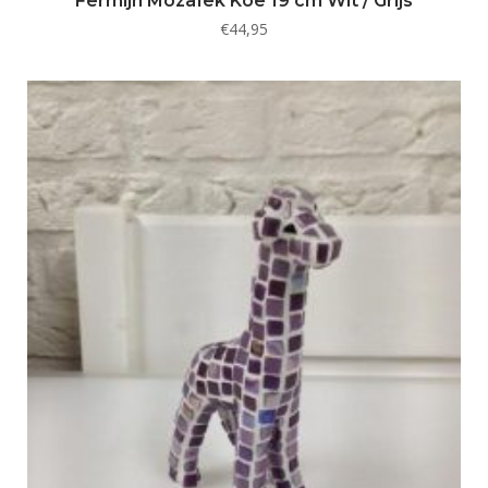
Fermijn Mozaïek Koe 19 cm Wit / Grijs
€
44,95