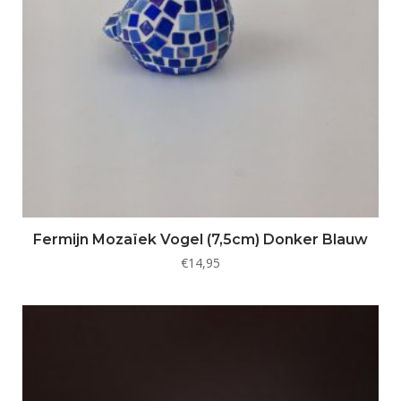
Fermijn Mozaïek Vogel (7,5cm) Donker Blauw
€
14,95