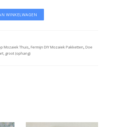
AN WINKELWAGEN
p Mozaiek Thuis
,
Fermijn DIY Mozaïek Pakketten
,
Doe
rt, groot (ophang)