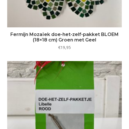
Fermijn Mozaïek doe-het-zelf-pakket BLOEM
(18×18 cm) Groen met Geel
€
19,95