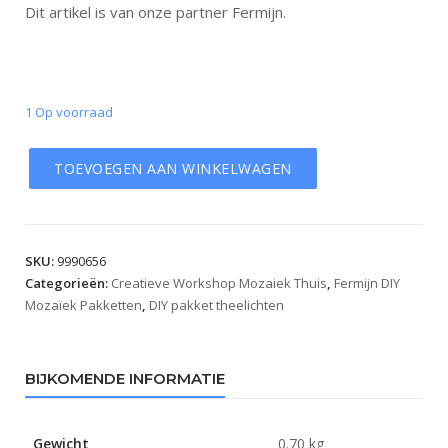
Dit artikel is van onze partner Fermijn.
1 Op voorraad
TOEVOEGEN AAN WINKELWAGEN
SKU:
9990656
Categorieën:
Creatieve Workshop Mozaiek Thuis
,
Fermijn DIY
Mozaïek Pakketten
,
DIY pakket theelichten
BIJKOMENDE INFORMATIE
Gewicht
0.70 kg