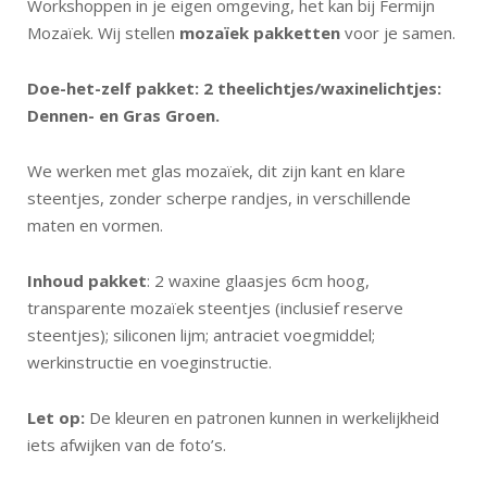
Workshoppen in je eigen omgeving, het kan bij Fermijn
Mozaïek. Wij stellen
mozaïek pakketten
voor je samen.
Doe-het-zelf pakket: 2 theelichtjes/waxinelichtjes:
Dennen- en Gras Groen.
We werken met glas mozaïek, dit zijn kant en klare
steentjes, zonder scherpe randjes, in verschillende
maten en vormen.
Inhoud pakket
: 2 waxine glaasjes 6cm hoog,
transparente mozaïek steentjes (inclusief reserve
steentjes); siliconen lijm; antraciet voegmiddel;
werkinstructie en voeginstructie.
Let op:
De kleuren en patronen kunnen in werkelijkheid
iets afwijken van de foto’s.