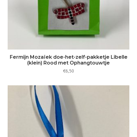
Fermijn Mozaïek doe-het-zelf-pakketje Libelle
(klein) Rood met Ophangtouwtje
€
6,50