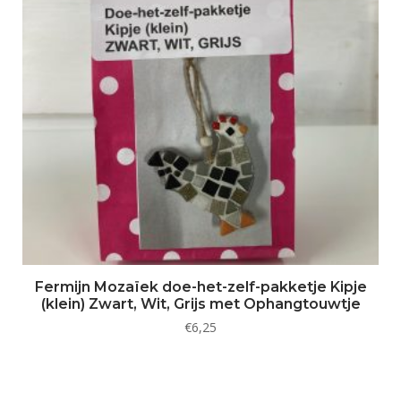
Fermijn Mozaïek doe-het-zelf-pakketje Kipje
(klein) Zwart, Wit, Grijs met Ophangtouwtje
€
6,25