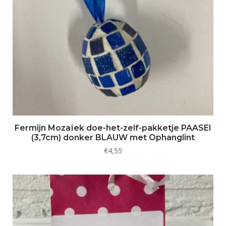
Fermijn Mozaïek doe-het-zelf-pakketje PAASEI
(3,7cm) donker BLAUW met Ophanglint
€
4,55