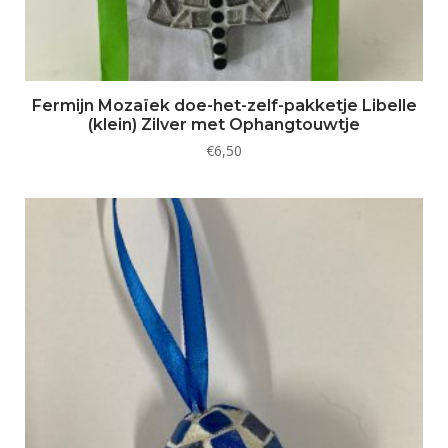
Fermijn Mozaïek doe-het-zelf-pakketje Libelle
(klein) Zilver met Ophangtouwtje
€
6,50