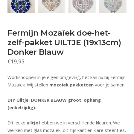
Fermijn Mozaïek doe-het-
zelf-pakket UILTJE (19x13cm)
Donker Blauw
€
19,95
Workshoppen in je eigen omgeving, het kan nu bij Fermijn
Mozaïek. Wij stellen
mozaïek pakketten
voor je samen.
DIY Uiltje: DONKER BLAUW groot, ophang
(enkelzijdig).
Dit leuke
uiltje
hebben we in verschillende kleuren. We
werken met glas mozaïek, dit zijn kant en klare steentjes,