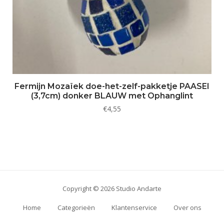
Fermijn Mozaïek doe-het-zelf-pakketje PAASEI
(3,7cm) donker BLAUW met Ophanglint
€
4,55
Copyright © 2026 Studio Andarte
Home
Categorieën
Klantenservice
Over ons