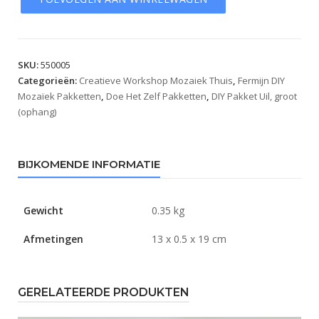
SKU:
550005
Categorieën:
Creatieve Workshop Mozaiek Thuis
,
Fermijn DIY
Mozaïek Pakketten
,
Doe Het Zelf Pakketten
,
DIY Pakket Uil, groot
(ophang)
BIJKOMENDE INFORMATIE
Gewicht
0.35 kg
Afmetingen
13 x 0.5 x 19 cm
GERELATEERDE PRODUKTEN