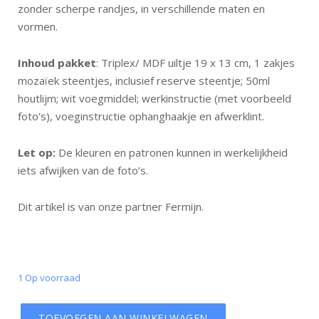
zonder scherpe randjes, in verschillende maten en
vormen.
Inhoud pakket
: Triplex/ MDF uiltje 19 x 13 cm, 1 zakjes
mozaïek steentjes, inclusief reserve steentje; 50ml
houtlijm; wit voegmiddel; werkinstructie (met voorbeeld
foto’s), voeginstructie ophanghaakje en afwerklint.
Let op:
De kleuren en patronen kunnen in werkelijkheid
iets afwijken van de foto’s.
Dit artikel is van onze partner Fermijn.
1 Op voorraad
TOEVOEGEN AAN WINKELWAGEN