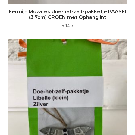
Fermijn Mozaïek doe-het-zelf-pakketje PAASEI
(3,7cm) GROEN met Ophanglint
€
4,55