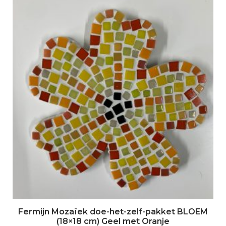
Fermijn Mozaïek doe-het-zelf-pakket BLOEM
(18×18 cm) Geel met Oranje