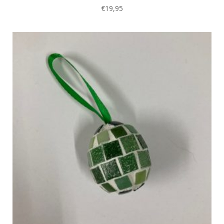
€
19,95