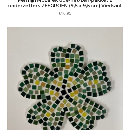
Fermijn Mozaïek doe-het-zelf-pakket 2
onderzetters ZEEGROEN (9,5 x 9,5 cm) Vierkant
€
16,95