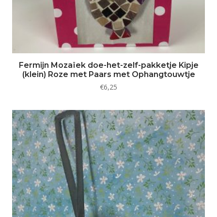
Fermijn Mozaïek doe-het-zelf-pakketje Kipje
(klein) Roze met Paars met Ophangtouwtje
€
6,25