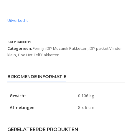
Uitverkocht
SKU:
9400015
Categorieën:
Fermijn DIY Mozaïek Pakketten
,
DIY pakket Vlinder
klein
,
Doe Het Zelf Pakketten
BIJKOMENDE INFORMATIE
Gewicht
0.106 kg
Afmetingen
8 x 6 cm
GERELATEERDE PRODUKTEN