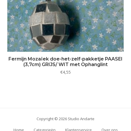
Fermijn Mozaïek doe-het-zelf-pakketje PAASEI
(3,7cm) GRIJS/ WIT met Ophanglint
€
4,55
Copyright © 2026 Studio Andarte
Home
Categorieën
Klantenservice
Over ons