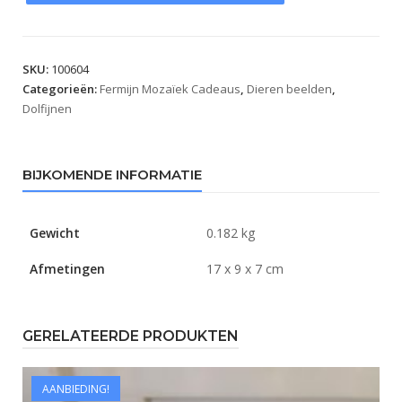
SKU:
100604
Categorieën:
Fermijn Mozaïek Cadeaus
,
Dieren beelden
,
Dolfijnen
BIJKOMENDE INFORMATIE
Gewicht
0.182 kg
Afmetingen
17 x 9 x 7 cm
GERELATEERDE PRODUKTEN
AANBIEDING!