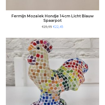
Fermijn Mozaïek Hondje 14cm Licht Blauw
Spaarpot
€
25,95
€
22,45