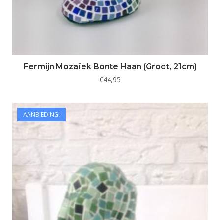
Fermijn Mozaïek Bonte Haan (Groot, 21cm)
€
44,95
AANBIEDING!