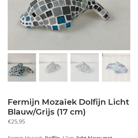
Fermijn Mozaïek Dolfijn Licht
Blauw/Grijs (17 cm)
€
25,95
Fermijn Mozaïek,
Dolfijn,
17cm,
licht blauw met