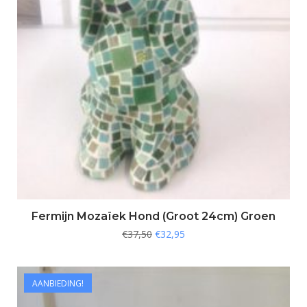
Fermijn Mozaïek Hond (Groot 24cm) Groen
€
37,50
€
32,95
AANBIEDING!