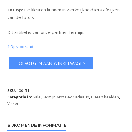
Let op:
De kleuren kunnen in werkelijkheid iets afwijken
van de foto’s.
Dit artikel is van onze partner Fermijn.
1 Op voorraad
TOEVOEGEN AAN WINKELWAGEN
SKU:
100151
Categorieën:
Sale
,
Fermijn Mozaïek Cadeaus
,
Dieren beelden
,
Vissen
BIJKOMENDE INFORMATIE