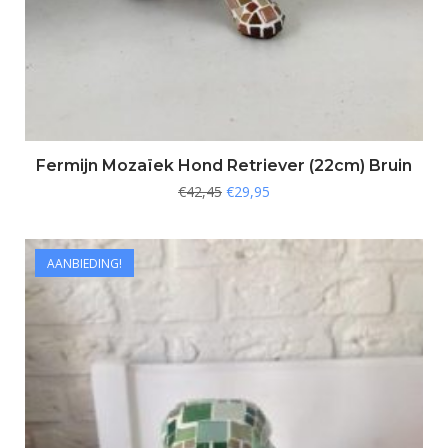
Fermijn Mozaïek Hond Retriever (22cm) Bruin
€
42,45
€
29,95
AANBIEDING!