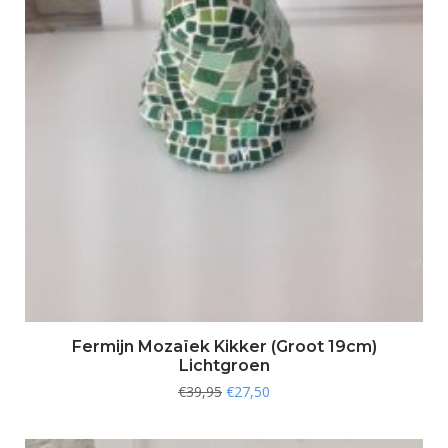
Fermijn Mozaïek Kikker (Groot 19cm)
Lichtgroen
€
39,95
€
27,50