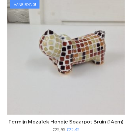
AANBIEDING!
Fermijn Mozaïek Hondje Spaarpot Bruin (14cm)
€
25,95
€
22,45