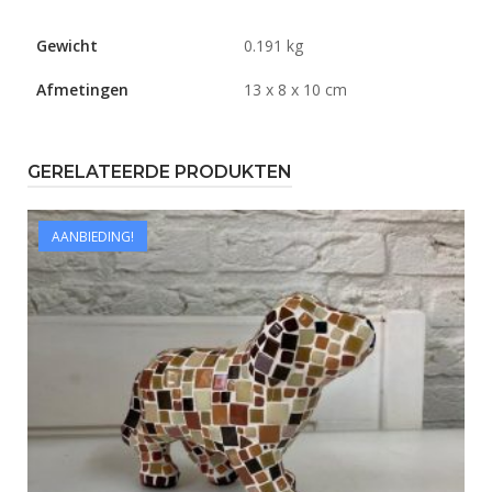
Gewicht
0.191 kg
Afmetingen
13 x 8 x 10 cm
GERELATEERDE PRODUKTEN
AANBIEDING!