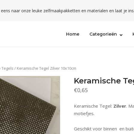
l eens naar onze leuke zelfmaakpakketten en materialen en laat je ins
Home
Categorieën
 Tegels
/ Keramische Tegel Zilver 10x10cm
Keramische Teg
€
0,65
Keramische Tegel:
Zilver
. Ma
motiefjes.
Geschikt voor binnen en buit