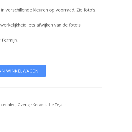
 verschillende kleuren op voorraad. Zie foto’s.
werkelijkheid iets afwijken van de foto’s.
r Fermijn.
AN WINKELWAGEN
aterialen
,
Overige Keramische Tegels