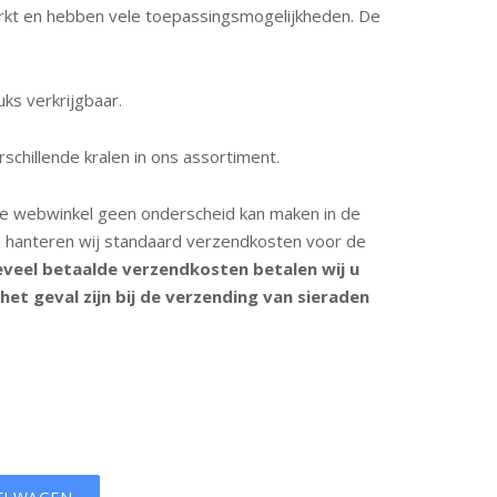
werkt en hebben vele toepassingsmogelijkheden. De
uks verkrijgbaar.
rschillende kralen in ons assortiment.
 webwinkel geen onderscheid kan maken in de
, hanteren wij standaard verzendkosten voor de
eveel betaalde verzendkosten betalen wij u
 het geval zijn bij de verzending van sieraden