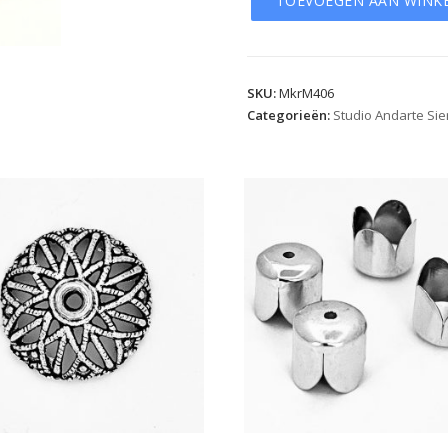
TOEVOEGEN AAN WINK
SKU:
MkrM406
Categorieën:
Studio Andarte Si