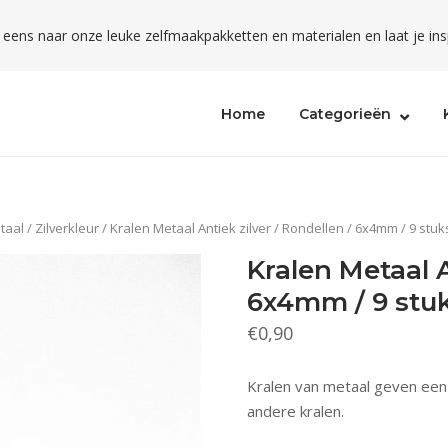
l eens naar onze leuke zelfmaakpakketten en materialen en laat je ins
Home
Categorieën
taal
/
Zilverkleur
/ Kralen Metaal Antiek zilver / Rondellen / 6x4mm / 9 stuk
Kralen Metaal A
6x4mm / 9 stu
€
0,90
Kralen van metaal geven een
andere kralen.