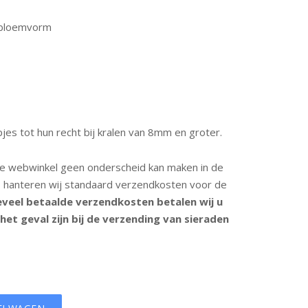
n bloemvorm
s tot hun recht bij kralen van 8mm en groter.
 webwinkel geen onderscheid kan maken in de
, hanteren wij standaard verzendkosten voor de
eveel betaalde verzendkosten betalen wij u
 het geval zijn bij de verzending van sieraden