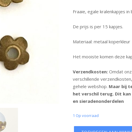
Fraaie, egale kralenkapjes i
De prijs is per 15 kapjes.
Materiaal: metaal koperkleur
Het mooiste komen deze kapje
Verzendkosten:
Omdat onze
verschillende verzendkosten
gehele webshop.
Maar bij t
het verschil terug. Dit kan
en sieradenonderdelen
1 Op voorraad