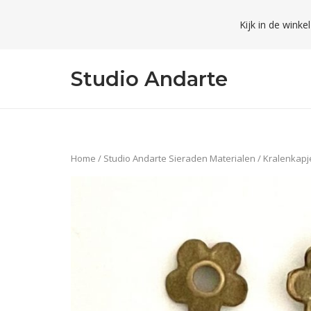
Skip
Kijk in de winke
to
content
Studio Andarte
Home
/
Studio Andarte Sieraden Materialen
/
Kralenkapj