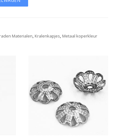
ELWAGEN
eraden Materialen
,
Kralenkapjes
,
Metaal koperkleur