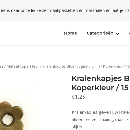
l eens naar onze leuke zelfmaakpakketten en materialen en laat je ins
Home
Categorieën
es
/
Metaal koperkleur
/ Kralenkapjes Bloem Egaal / 6mm / Koperkleur / 15
Kralenkapjes B
Koperkleur / 15
€
1,25
Kralenkapjes geven uw kralen
alleen ter verfraaiing, maar
slijten.