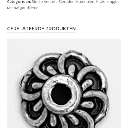
Categorieën:
Studio Andarte Sieraden Materialen
,
Kralenkapjes
,
Metaal goudkleur
GERELATEERDE PRODUKTEN