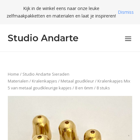
Skip
Kijk in de winkel eens naar onze leuke
to
Dismiss
zelfmaakpakketten en materialen en laat je inspireren!
content
Studio Andarte
Menu
Home
/
Studio Andarte Sieraden
Materialen
/
Kralenkapjes
/
Metaal goudkleur
/ Kralenkapjes Mix
5 van metaal goudkleurige kapjes / 8 en 6mm / 8 stuks