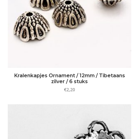
Kralenkapjes Ornament / 12mm / Tibetaans
zilver / 6 stuks
€
2,20