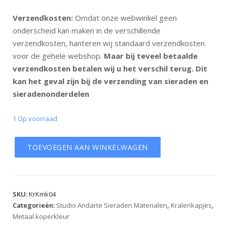
Verzendkosten:
Omdat onze webwinkel geen
onderscheid kan maken in de verschillende
verzendkosten, hanteren wij standaard verzendkosten
voor de gehele webshop.
Maar bij teveel betaalde
verzendkosten betalen wij u het verschil terug. Dit
kan het geval zijn bij de verzending van sieraden en
sieradenonderdelen
1 Op voorraad
TOEVOEGEN AAN WINKELWAGEN
SKU:
KrKmk04
Categorieën:
Studio Andarte Sieraden Materialen
,
Kralenkapjes
,
Metaal koperkleur