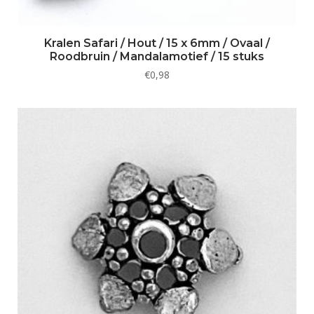
Kralen Safari / Hout / 15 x 6mm / Ovaal /
Roodbruin / Mandalamotief / 15 stuks
€
0,98