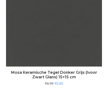
Mosa Keramische Tegel Donker Grijs (Ivoor
Zwart Glans) 15×15 cm
€
0,90
€
0,80