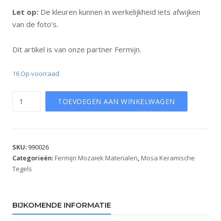
Let op:
De kleuren kunnen in werkelijkheid iets afwijken
van de foto’s.
Dit artikel is van onze partner Fermijn.
16 Op voorraad
Aantal
TOEVOEGEN AAN WINKELWAGEN
SKU:
990026
Categorieën:
Fermijn Mozaïek Materialen
,
Mosa Keramische
Tegels
BIJKOMENDE INFORMATIE