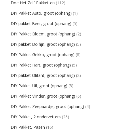
Doe Het Zelf Pakketten
(112)
DIY Pakket Auto, groot (ophang)
(1)
DIY pakket Beer, groot (ophang)
(5)
DIY Pakket Bloem, groot (ophang)
(2)
DIY pakket Dolfijn, groot (ophang)
(5)
DIY Pakket Gekko, groot (ophang)
(8)
DIY Pakket Hart, groot (ophang)
(5)
DIY pakket Olifant, groot (ophang)
(2)
DIY Pakket Uil, groot (ophang)
(8)
DIY Pakket Vlinder, groot (ophang)
(6)
DIY Pakket Zeepaardje, groot (ophang)
(4)
DIY Pakket, 2 onderzetters
(26)
DIY Pakket, Pasen
(16)