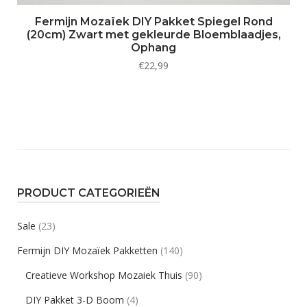
Fermijn Mozaïek DIY Pakket Spiegel Rond
(20cm) Zwart met gekleurde Bloemblaadjes,
Ophang
€
22,99
PRODUCT CATEGORIEËN
Sale
(23)
Fermijn DIY Mozaïek Pakketten
(140)
Creatieve Workshop Mozaiek Thuis
(90)
DIY Pakket 3-D Boom
(4)