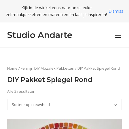
Skip
Kijk in de winkel eens naar onze leuke
to
Dismiss
zelfmaakpakketten en materialen en laat je inspireren!
content
Studio Andarte
Menu
Home
/
Fermijn DIY Mozaïek Pakketten
/ DIY Pakket Spiegel Rond
DIY Pakket Spiegel Rond
Alle 2 resultaten
Sorteer op nieuwheid