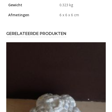
Gewicht
0.323 kg
Afmetingen
6 x 6 x 6 cm
GERELATEERDE PRODUKTEN