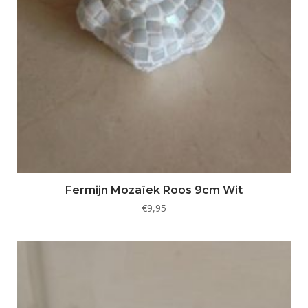
Fermijn Mozaïek Roos 9cm Wit
€
9,95