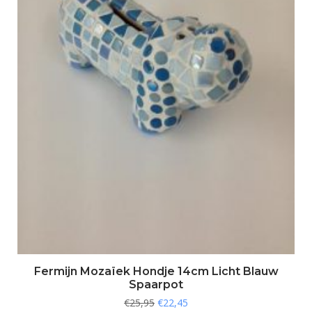
Fermijn Mozaïek Hondje 14cm Licht Blauw
Spaarpot
€
25,95
€
22,45