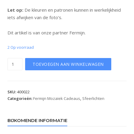
Let op:
De kleuren en patronen kunnen in werkelijkheid
iets afwijken van de foto’s.
Dit artikel is van onze partner Fermijn.
2 Op voorraad
Aantal
TOEVOEGEN AAN WINKELWAGEN
SKU:
400022
Categorieën:
Fermijn Mozaïek Cadeaus
,
Sfeerlichten
BIJKOMENDE INFORMATIE