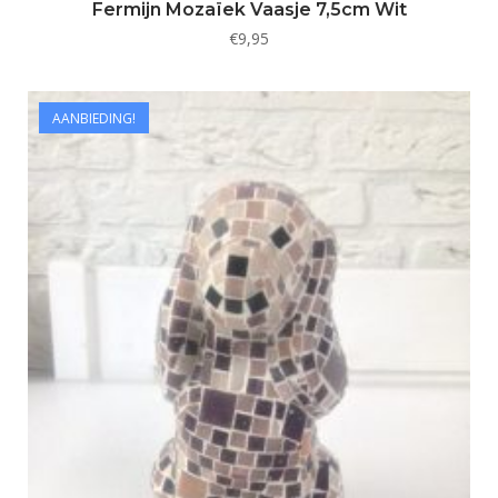
Fermijn Mozaïek Vaasje 7,5cm Wit
€
9,95
AANBIEDING!