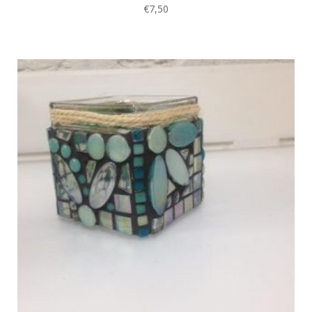
€
7,50