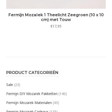
Fermijn Mozaïek 1 Theelicht Zeegroen (10 x 10
cm) met Touw
€
17,95
PRODUCT CATEGORIEËN
Sale
(23)
Fermijn DIY Mozaïek Pakketten
(140)
Fermijn Mozaïek Materialen
(43)
Fermijn Mozaïek Cadeaus
(135)