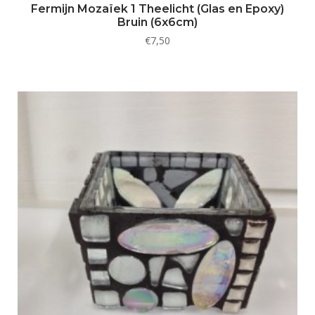
Fermijn Mozaïek 1 Theelicht (Glas en Epoxy)
Bruin (6x6cm)
€
7,50