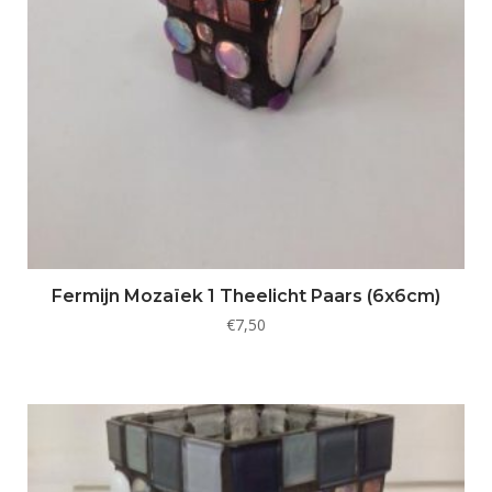
Fermijn Mozaïek 1 Theelicht Paars (6x6cm)
€
7,50