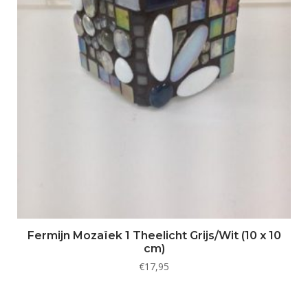
Fermijn Mozaïek 1 Theelicht Grijs/Wit (10 x 10
cm)
€
17,95