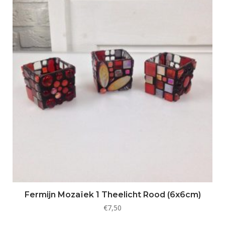
Fermijn Mozaïek 1 Theelicht Rood (6x6cm)
€
7,50