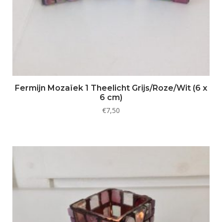
Fermijn Mozaïek 1 Theelicht Grijs/Roze/Wit (6 x
6 cm)
€
7,50