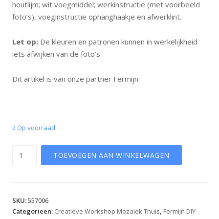
houtlijm; wit voegmiddel; werkinstructie (met voorbeeld
foto’s), voeginstructie ophanghaakje en afwerklint.
Let op:
De kleuren en patronen kunnen in werkelijkheid
iets afwijken van de foto’s.
Dit artikel is van onze partner Fermijn.
2 Op voorraad
Aantal
TOEVOEGEN AAN WINKELWAGEN
SKU:
557006
Categorieën:
Creatieve Workshop Mozaiek Thuis
,
Fermijn DIY