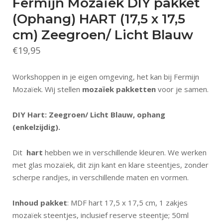
Fermijn Mozaïek DIY pakket
(Ophang) HART (17,5 x 17,5
cm) Zeegroen/ Licht Blauw
€
19,95
Workshoppen in je eigen omgeving, het kan bij Fermijn
Mozaïek. Wij stellen
mozaïek pakketten
voor je samen.
DIY Hart: Zeegroen/ Licht Blauw, ophang
(enkelzijdig).
Dit
hart
hebben we in verschillende kleuren. We werken
met glas mozaïek, dit zijn kant en klare steentjes, zonder
scherpe randjes, in verschillende maten en vormen.
Inhoud pakket
: MDF hart 17,5 x 17,5 cm, 1 zakjes
mozaïek steentjes, inclusief reserve steentje; 50ml