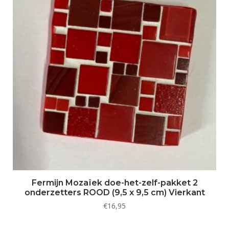
Fermijn Mozaïek doe-het-zelf-pakket 2
onderzetters ROOD (9,5 x 9,5 cm) Vierkant
€
16,95