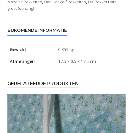
Mozaïek Pakketten
,
Doe Het Zelf Pakketten
,
DIY Pakket Hart,
groot (ophang)
BIJKOMENDE INFORMATIE
Gewicht
0.359 kg
Afmetingen
17.5 x 0.5 x 17.5 cm
GERELATEERDE PRODUKTEN