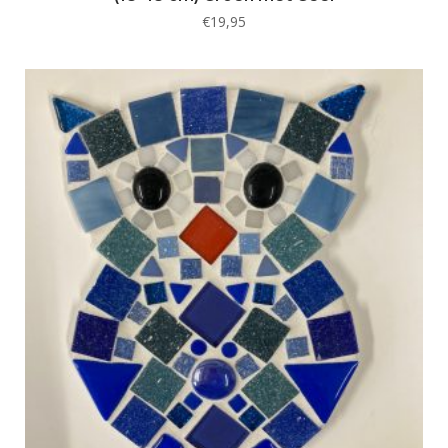
€
19,95