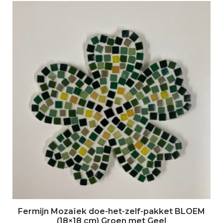
Fermijn Mozaïek doe-het-zelf-pakket BLOEM
(18×18 cm) Groen met Geel