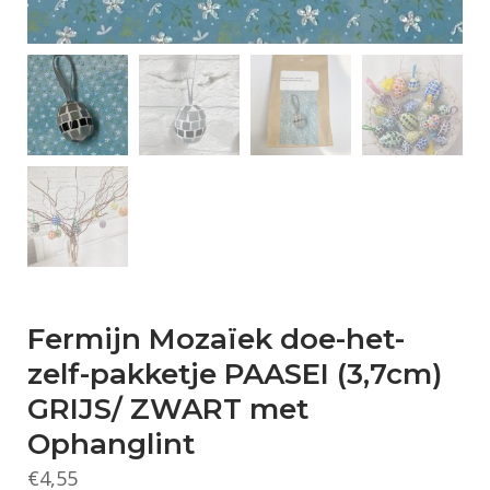
Fermijn Mozaïek doe-het-
zelf-pakketje PAASEI (3,7cm)
GRIJS/ ZWART met
Ophanglint
€
4,55