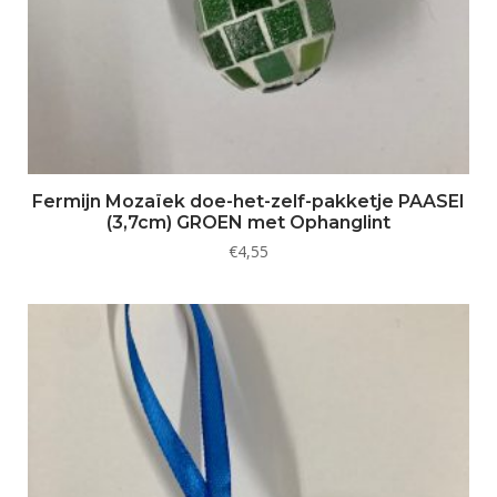
Fermijn Mozaïek doe-het-zelf-pakketje PAASEI
(3,7cm) GROEN met Ophanglint
€
4,55