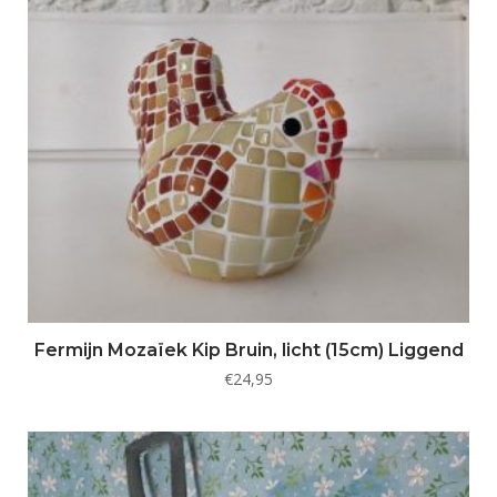
Fermijn Mozaïek Kip Bruin, licht (15cm) Liggend
€
24,95