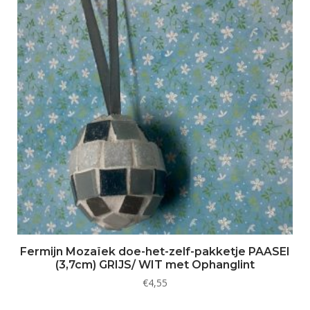
Fermijn Mozaïek doe-het-zelf-pakketje PAASEI
(3,7cm) GRIJS/ WIT met Ophanglint
€
4,55