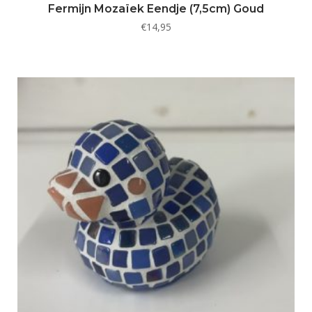
Fermijn Mozaïek Eendje (7,5cm) Goud
€
14,95