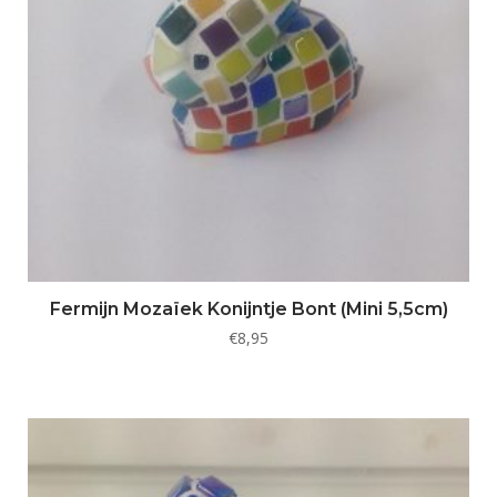
Fermijn Mozaïek Konijntje Bont (Mini 5,5cm)
€
8,95