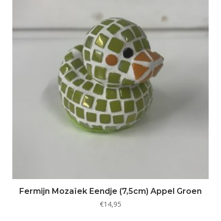
Fermijn Mozaïek Eendje (7,5cm) Appel Groen
€
14,95