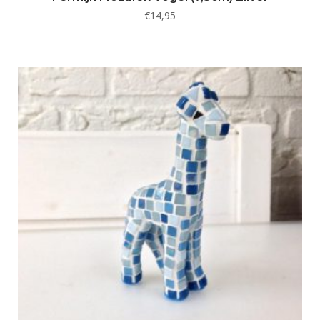
€
14,95