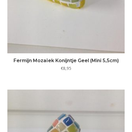
Fermijn Mozaïek Konijntje Geel (Mini 5,5cm)
€
8,95