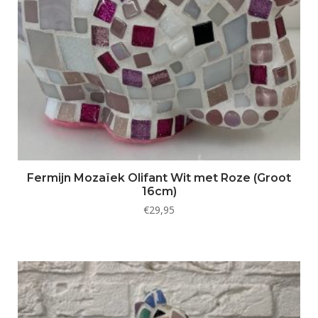
Fermijn Mozaïek Olifant Wit met Roze (Groot
16cm)
€
29,95