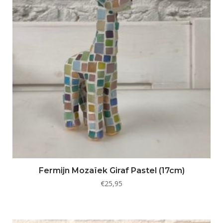
Fermijn Mozaïek Giraf Pastel (17cm)
€
25,95