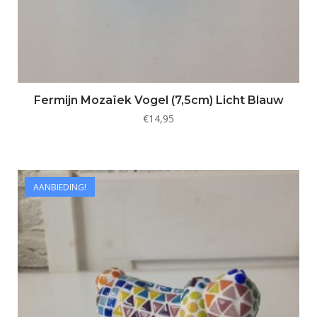
Fermijn Mozaïek Vogel (7,5cm) Licht Blauw
€
14,95
AANBIEDING!