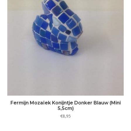
Fermijn Mozaïek Konijntje Donker Blauw (Mini
5,5cm)
€
8,95