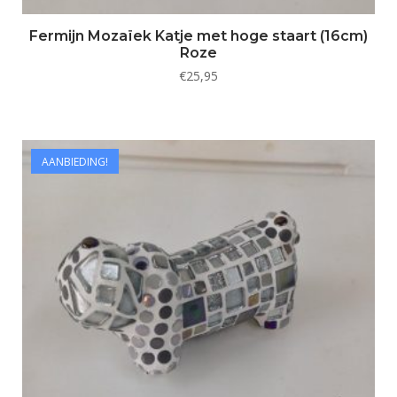
Fermijn Mozaïek Katje met hoge staart (16cm)
Roze
€
25,95
AANBIEDING!