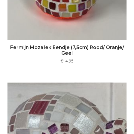
Fermijn Mozaïek Eendje (7,5cm) Rood/ Oranje/
Geel
€
14,95