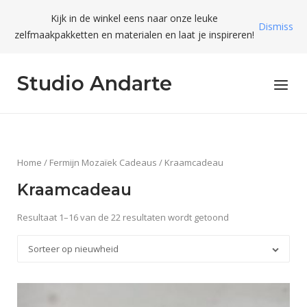
Skip
Kijk in de winkel eens naar onze leuke
to
Dismiss
zelfmaakpakketten en materialen en laat je inspireren!
content
Studio Andarte
Menu
Home
/
Fermijn Mozaïek Cadeaus
/ Kraamcadeau
Kraamcadeau
Resultaat 1–16 van de 22 resultaten wordt getoond
Sorteer op nieuwheid