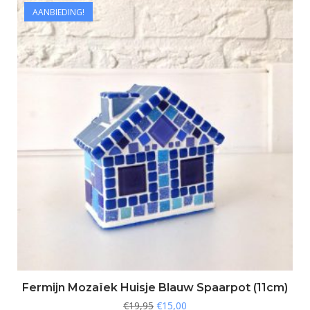
AANBIEDING!
Fermijn Mozaïek Huisje Blauw Spaarpot (11cm)
€
19,95
€
15,00