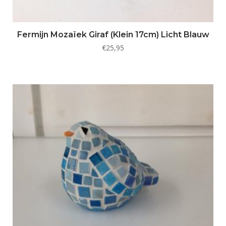
Fermijn Mozaïek Giraf (Klein 17cm) Licht Blauw
€
25,95