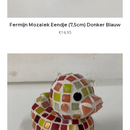
Fermijn Mozaïek Eendje (7,5cm) Donker Blauw
€
14,95