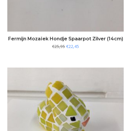
Fermijn Mozaïek Hondje Spaarpot Zilver (14cm)
€
25,95
€
22,45