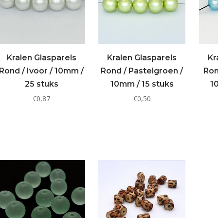
Kralen Glasparels
Kralen Glasparels
Kr
Rond / Ivoor / 10mm /
Rond / Pastelgroen /
Ron
25 stuks
10mm / 15 stuks
1
€
0,87
€
0,50