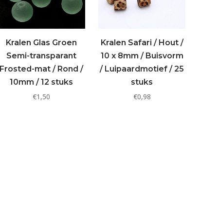
Kralen Glas Groen
Kralen Safari / Hout /
Semi-transparant
10 x 8mm / Buisvorm
Frosted-mat / Rond /
/ Luipaardmotief / 25
10mm / 12 stuks
stuks
€
1,50
€
0,98