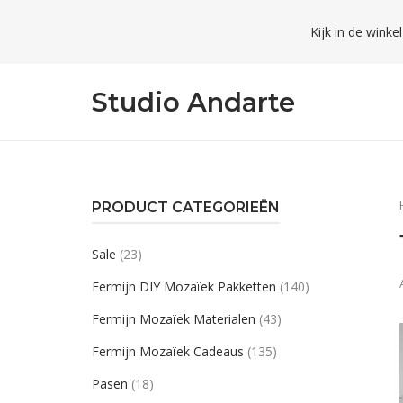
Skip
Kijk in de winke
to
content
Studio Andarte
PRODUCT CATEGORIEËN
Sale
(23)
Fermijn DIY Mozaïek Pakketten
(140)
Fermijn Mozaïek Materialen
(43)
Fermijn Mozaïek Cadeaus
(135)
Pasen
(18)