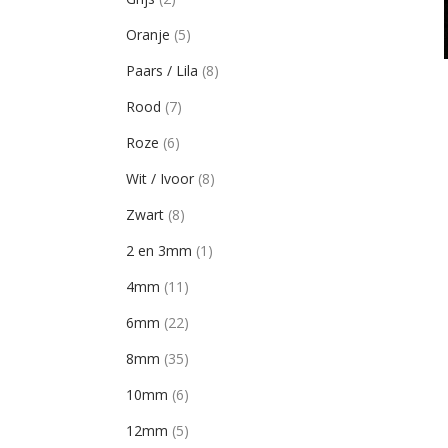
Oranje
(5)
Paars / Lila
(8)
Rood
(7)
Roze
(6)
Wit / Ivoor
(8)
Zwart
(8)
2 en 3mm
(1)
4mm
(11)
6mm
(22)
8mm
(35)
10mm
(6)
12mm
(5)