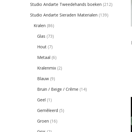
Studio Andarte Tweedehands boeken
(212)
Studio Andarte Sieraden Materialen
(139)
Kralen
(86)
Glas
(73)
Hout
(7)
Metaal
(6)
Kralenmix
(2)
Blauw
(9)
Bruin / Beige / Crême
(14)
Geel
(1)
Gemêleerd
(5)
Groen
(16)
Grijs
(2)