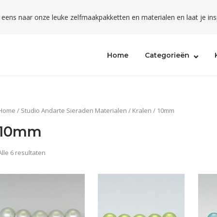
l eens naar onze leuke zelfmaakpakketten en materialen en laat je ins
Home
Categorieën
Home
/
Studio Andarte Sieraden Materialen
/
Kralen
/ 10mm
10mm
Alle 6 resultaten