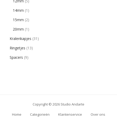
12mm
(5)
14mm
(1)
15mm
(2)
20mm
(1)
Kralenkapjes
(31)
Ringetjes
(13)
Spacers
(9)
Copyright © 2026 Studio Andarte
Home
Categorieën
Klantenservice
Over ons