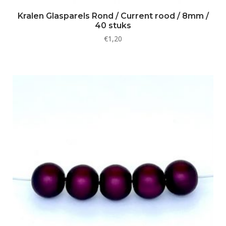
Kralen Glasparels Rond / Current rood / 8mm /
40 stuks
€
1,20