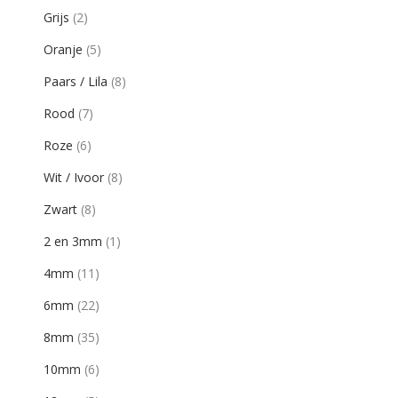
Grijs
(2)
Oranje
(5)
Paars / Lila
(8)
Rood
(7)
Roze
(6)
Wit / Ivoor
(8)
Zwart
(8)
2 en 3mm
(1)
4mm
(11)
6mm
(22)
8mm
(35)
10mm
(6)