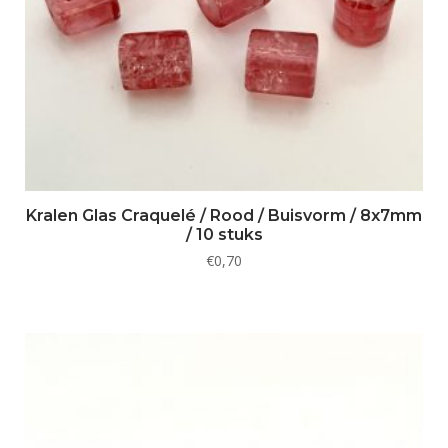
Kralen Glas Craquelé / Rood / Buisvorm / 8x7mm
/ 10 stuks
€
0,70