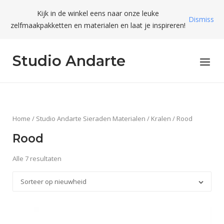
Skip
Kijk in de winkel eens naar onze leuke
to
Dismiss
zelfmaakpakketten en materialen en laat je inspireren!
content
Studio Andarte
Menu
Home
/
Studio Andarte Sieraden Materialen
/
Kralen
/ Rood
Rood
Alle 7 resultaten
Sorteer op nieuwheid