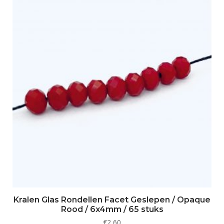
Kralen Glas Rondellen Facet Geslepen / Opaque
Rood / 6x4mm / 65 stuks
€
2,60