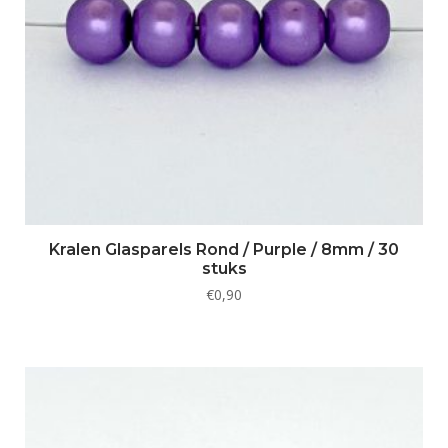
Kralen Glasparels Rond / Purple / 8mm / 30
stuks
€
0,90