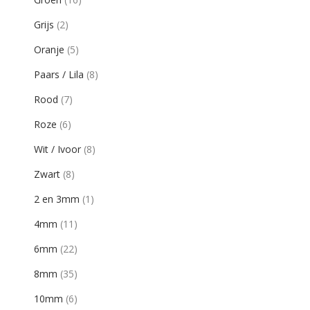
Grijs
(2)
Oranje
(5)
Paars / Lila
(8)
Rood
(7)
Roze
(6)
Wit / Ivoor
(8)
Zwart
(8)
2 en 3mm
(1)
4mm
(11)
6mm
(22)
8mm
(35)
10mm
(6)