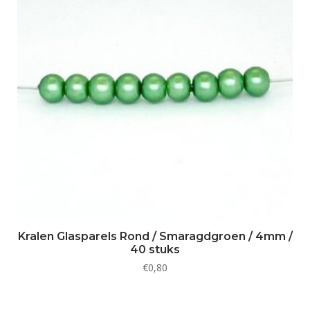
Kralen Glasparels Rond / Smaragdgroen / 4mm /
40 stuks
€
0,80