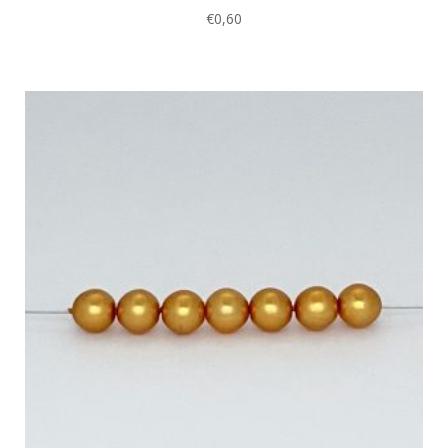
€
0,60