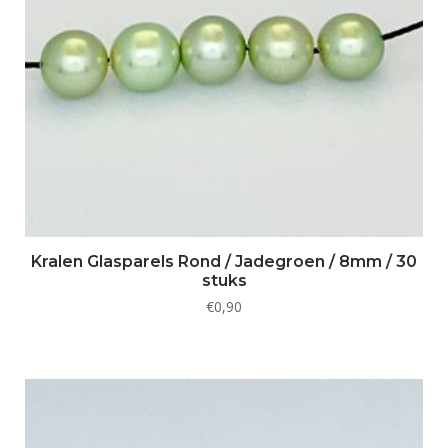
Kralen Glasparels Rond / Jadegroen / 8mm / 30
stuks
€
0,90