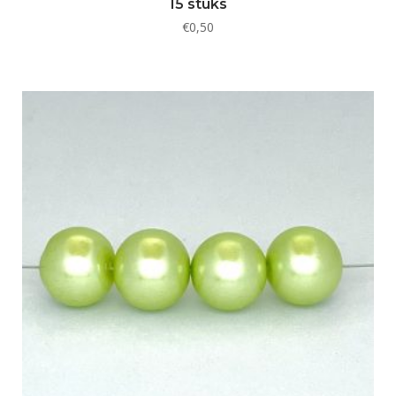
15 stuks
€
0,50