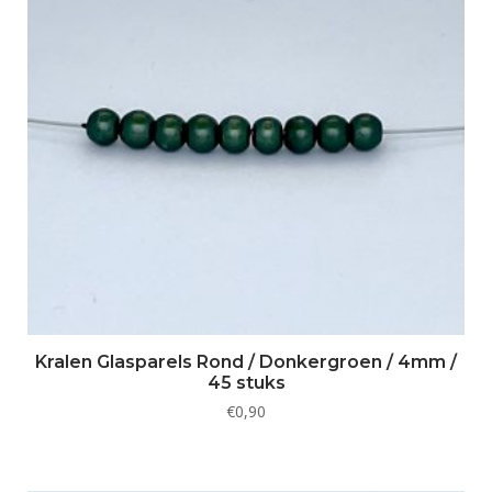
Kralen Glasparels Rond / Donkergroen / 4mm /
45 stuks
€
0,90