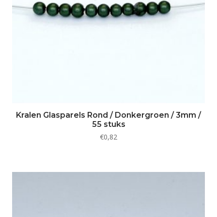
Kralen Glasparels Rond / Donkergroen / 3mm /
55 stuks
€
0,82