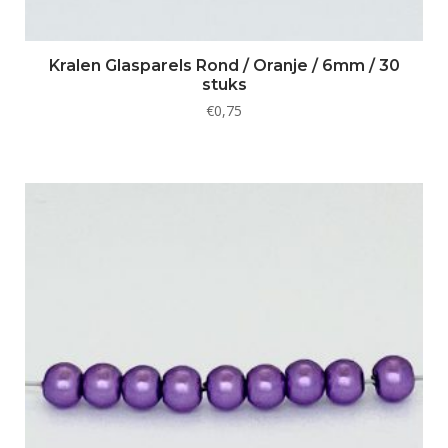
Kralen Glasparels Rond / Oranje / 6mm / 30
stuks
€
0,75