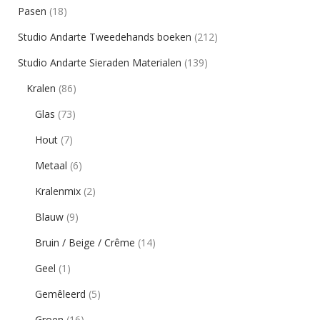
Pasen
(18)
Studio Andarte Tweedehands boeken
(212)
Studio Andarte Sieraden Materialen
(139)
Kralen
(86)
Glas
(73)
Hout
(7)
Metaal
(6)
Kralenmix
(2)
Blauw
(9)
Bruin / Beige / Crême
(14)
Geel
(1)
Gemêleerd
(5)
Groen
(16)