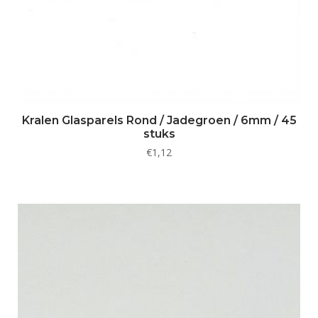
Kralen Glasparels Rond / Jadegroen / 6mm / 45
stuks
€
1,12