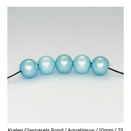
Kralen Glasparels Rond / Aquablauw / 10mm / 25