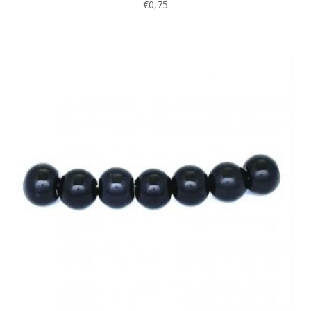
€
0,75