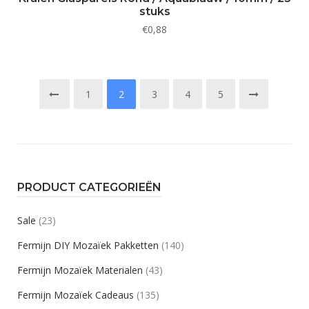
stuks
€
0,88
1
2
3
4
5
PRODUCT CATEGORIEËN
Sale
(23)
Fermijn DIY Mozaïek Pakketten
(140)
Fermijn Mozaïek Materialen
(43)
Fermijn Mozaïek Cadeaus
(135)