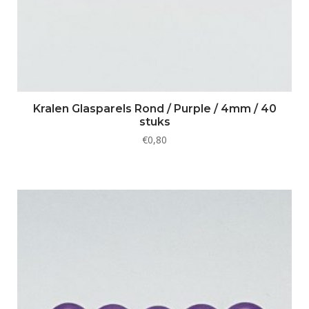
Kralen Glasparels Rond / Purple / 4mm / 40
stuks
€
0,80