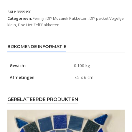
SKU:
9999190
Categorieën:
Fermijn DIY Mozaïek Pakketten
,
DIY pakket Vogeltje
klein
,
Doe Het Zelf Pakketten
BIJKOMENDE INFORMATIE
Gewicht
0.100 kg
Afmetingen
7.5 x 6 cm
GERELATEERDE PRODUKTEN