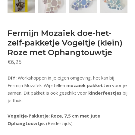
Fermijn Mozaïek doe-het-
zelf-pakketje Vogeltje (klein)
Roze met Ophangtouwtje
€
6,25
DIY:
Workshoppen in je eigen omgeving, het kan bij
Fermijn Mozaïek. Wij stellen
mozaïek pakketten
voor je
samen. Dit pakket is ook geschikt voor
kinderfeestjes
bij
je thuis.
Vogeltje-Pakketje: Roze, 7,5 cm met Jute
Ophangtouwtje.
(Beiderzijds).