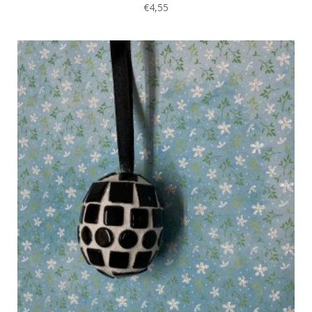
€
4,55