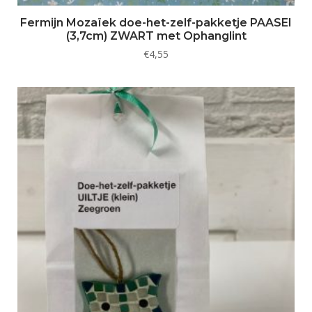
Fermijn Mozaïek doe-het-zelf-pakketje PAASEI
(3,7cm) ZWART met Ophanglint
€
4,55