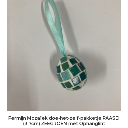
Fermijn Mozaïek doe-het-zelf-pakketje PAASEI
(3,7cm) ZEEGROEN met Ophanglint