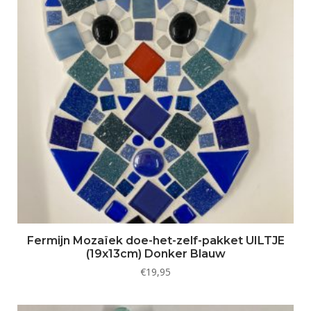
Fermijn Mozaïek doe-het-zelf-pakket UILTJE
(19x13cm) Donker Blauw
€
19,95