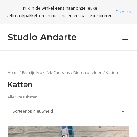
Skip
Kijk in de winkel eens naar onze leuke
to
Dismiss
zelfmaakpakketten en materialen en laat je inspireren!
content
Studio Andarte
Menu
Home
/
Fermijn Mozaïek Cadeaus
/
Dieren beelden
/ Katten
Katten
Alle 5 resultaten
Sorteer op nieuwheid