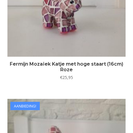
Fermijn Mozaïek Katje met hoge staart (16cm)
Roze
€
25,95
AANBIEDING!