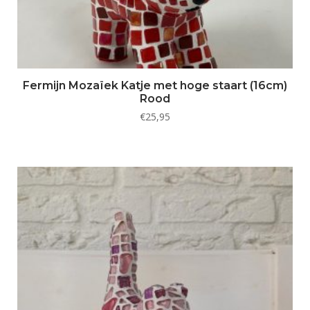
Fermijn Mozaïek Katje met hoge staart (16cm)
Rood
€
25,95