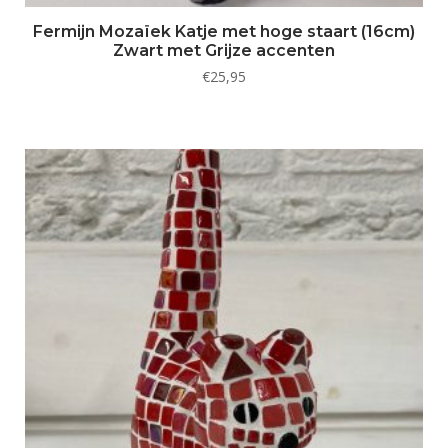
Fermijn Mozaïek Katje met hoge staart (16cm)
Zwart met Grijze accenten
€
25,95