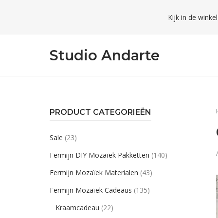
Skip
Kijk in de winke
to
content
Studio Andarte
PRODUCT CATEGORIEËN
Sale
(23)
Fermijn DIY Mozaïek Pakketten
(140)
Fermijn Mozaïek Materialen
(43)
Fermijn Mozaïek Cadeaus
(135)
Kraamcadeau
(22)