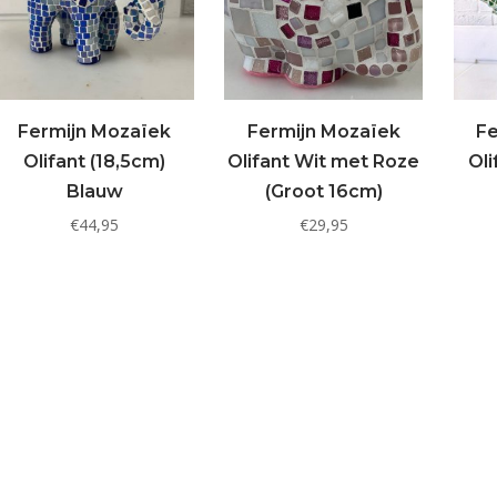
Fermijn Mozaïek
Fermijn Mozaïek
Fe
Olifant (18,5cm)
Olifant Wit met Roze
Oli
Blauw
(Groot 16cm)
€
44,95
€
29,95