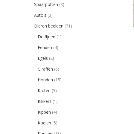
Spaarpotten
(8)
Auto's
(3)
Dieren beelden
(71)
Dolfijnen
(1)
Eenden
(4)
Egels
(2)
Giraffen
(6)
Honden
(15)
Katten
(5)
Kikkers
(1)
Kippen
(4)
Koeien
(5)
Konijnen
(3)