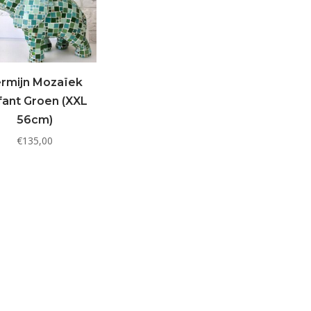
rmijn Mozaïek
fant Groen (XXL
56cm)
€
135,00