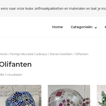
l eens naar onze leuke zelfmaakpakketten en materialen en laat je ins
Home
Categorieën
Home
/
Fermijn Mozaïek Cadeaus
/
Dieren beelden
/ Olifanten
Olifanten
Alle 3 resultaten